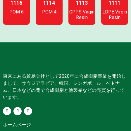
1116
1114
1113
1111
POM 6
POM 4
GPPS Virgin
LDPE Virgin
Resin
Resin
東京にある貿易会社として2020年に合成樹脂事業を開始し
まして、サウジアラビア、韓国、シンガポール、ベトナ
ム、日本などの間で合成樹脂と他製品などの売買を行って
います。
ホームページ