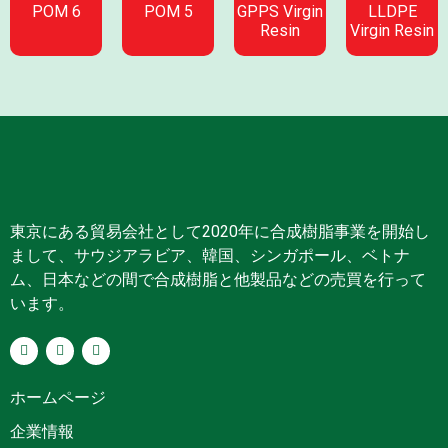
POM 6
POM 5
GPPS Virgin
LLDPE
Resin
Virgin Resin
東京にある貿易会社として2020年に合成樹脂事業を開始し
まして、サウジアラビア、韓国、シンガポール、ベトナ
ム、日本などの間で合成樹脂と他製品などの売買を行って
います。
ホームページ
企業情報