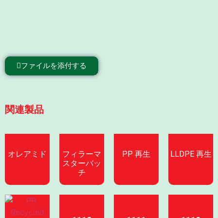
ファイルを添付する
関連製品
オレアミド
フィラーマ
PP 再生
LLDPE 再生
スターバッ
チ