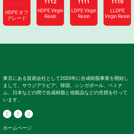
1112
1111
1110
HDPE Virgin
LDPE Virgin
LLDPE
HDPE オフ
Resin
Resin
Virgin Resin
グレード
東京にある貿易会社として2020年に合成樹脂事業を開始し
まして、サウジアラビア、韓国、シンガポール、ベトナ
ム、日本などの間で合成樹脂と他製品などの売買を行って
います。
ホームページ