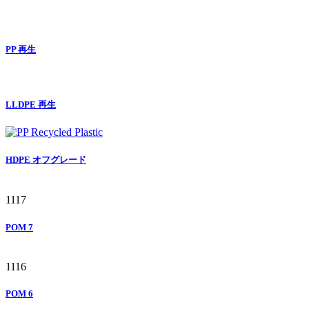
PP 再生
LLDPE 再生
HDPE オフグレード
1117
POM 7
1116
POM 6