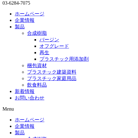
03-6284-7075
ホームページ
企業情報
製品
合成樹脂
バージン
オフグレード
再生
プラスチック用添加剤
梱包資材
プラスチック建築資料
プラスチック家庭用品
飲食料品
新着情報
お問い合わせ
Menu
ホームページ
企業情報
製品