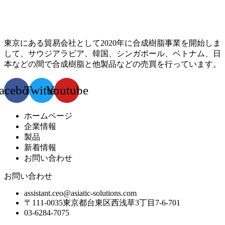
東京にある貿易会社として2020年に合成樹脂事業を開始しま
して、サウジアラビア、韓国、シンガポール、ベトナム、日
本などの間で合成樹脂と他製品などの売買を行っています。
acebook
Twitter
Youtube
ホームページ
企業情報
製品
新着情報
お問い合わせ
お問い合わせ
assistant.ceo@asiatic-solutions.com
〒111-0035東京都台東区西浅草3丁目7-6-701
03-6284-7075