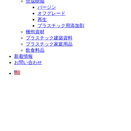
合成樹脂
バージン
オフグレード
再生
プラスチック用添加剤
梱包資材
プラスチック建築資料
プラスチック家庭用品
飲食料品
新着情報
お問い合わせ